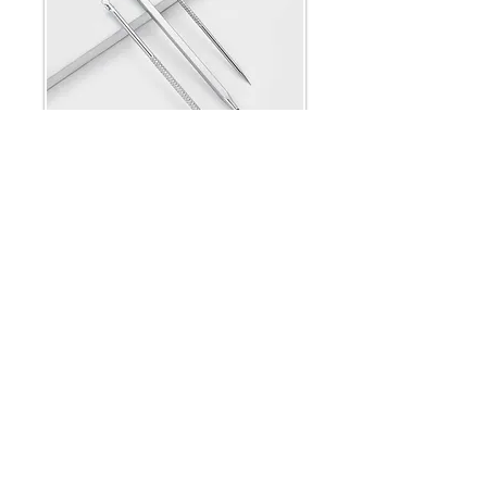
გაწევრიანდი
CALL
+995 500 335335
EMAIL