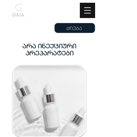
არა ინექციური
პრეპარატები