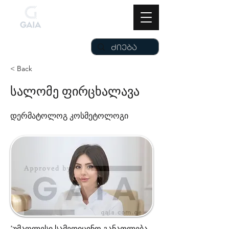
< Back
სალომე ფირცხალავა
დერმატოლოგ კოსმეტოლოგი
*უმაღლესი სამედიცინო განათლება