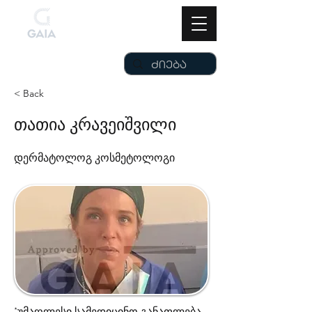
< Back
თათია კრავეიშვილი
დერმატოლოგ კოსმეტოლოგი
*უმაღლესი სამედიცინო განათლება