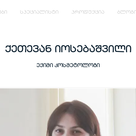
ები
სპეციალისტი
პროდუქცია
ბლოგ
ქეთევან იოსებაშვილი
ექიმი კოსმეტოლოგი