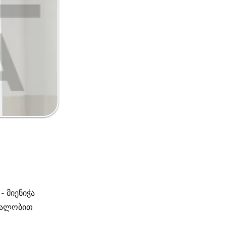
- მიენიჭა
ციალობით