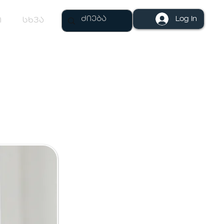
Log In
ი
სხვა