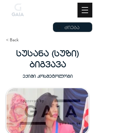
< Back
სუსანა (სუზი)
ბიგვავა
ექიმი კოსმეტოლოგი