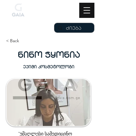
< Back
ნინო ჭყონია
ექიმი კოსმეტოლოგი
*უმაღლესი სამედიცინო