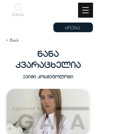
< Back
ნანა
კვარაცხელია
ექიმი კოსმეტოლოგი