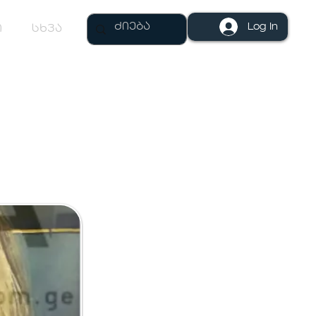
Log In
ი
სხვა