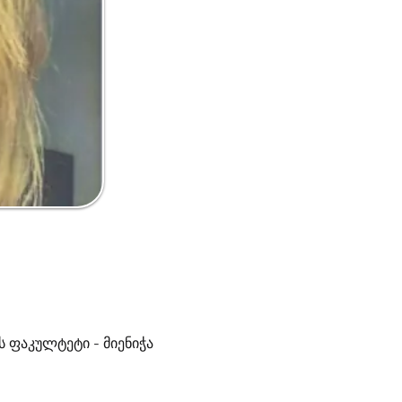
ს ფაკულტეტი - მიენიჭა