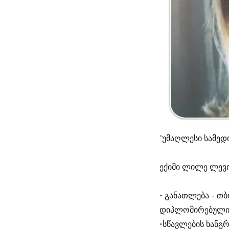
*უმაღლესი სამედ
ექიმი ლილე ლევ
• განათლება - თბ
დიპლომირებული 
•სწავლების ხანგ