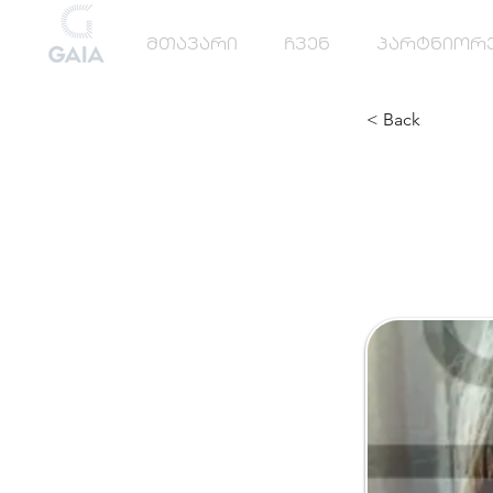
მთავარი
ჩვენ
პარტნიორ
< Back