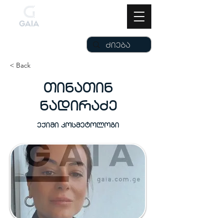
< Back
თინათინ
ნადირაძე
ექიმი კოსმეტოლოგი