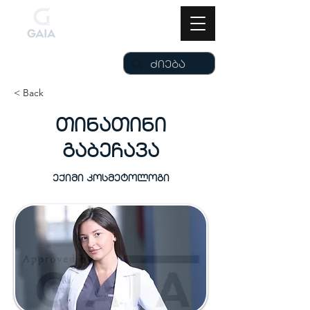
< Back
თინათინი
გაბეჩავა
ექიმი კოსმეტოლოგი