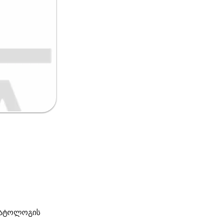
ომატოლოგის