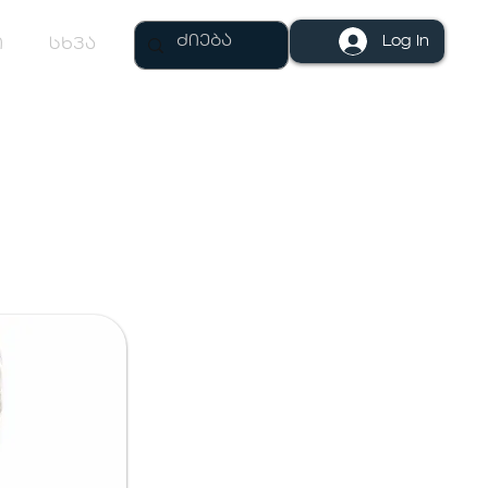
Log In
ი
სხვა