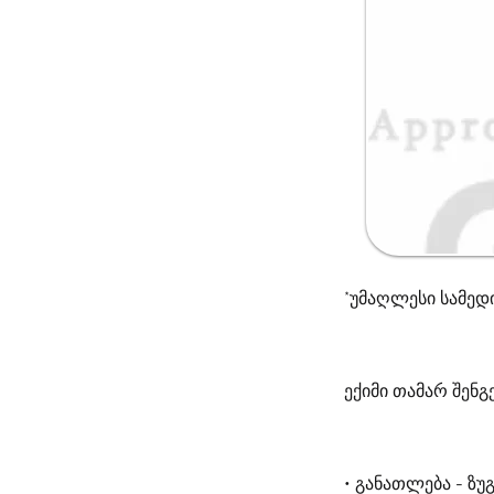
*უმაღლესი სამედ
ექიმი თამარ შენ
• განათლება - ზ