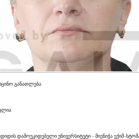
იცინო განათლება
გელია
უგდიდის დამოუკიდებელი უნივერსიტეტი - მიენიჭა ექიმ-სტ