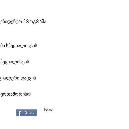
არეზიდენტო პროგრამა
მი სპეციალისტის
სპეციალისტის
ოციალური დაცვის
საერთაშორისო
Next
Share