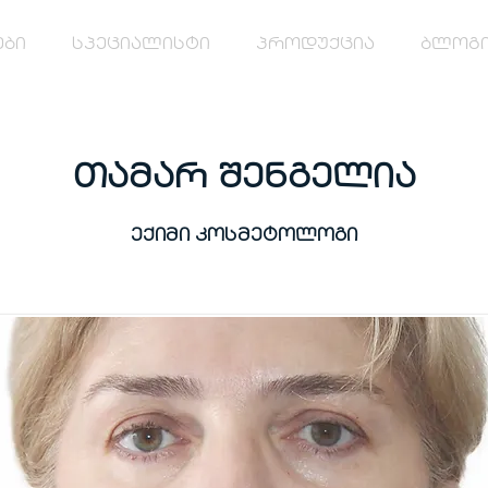
ები
სპეციალისტი
პროდუქცია
ბლოგ
თამარ შენგელია
ექიმი კოსმეტოლოგი