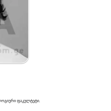
ოლოგიური ფაკულტეტი,