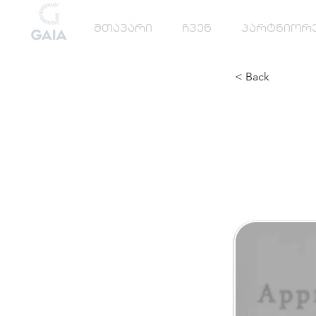
მთავარი
ჩვენ
პარტნიორ
< Back