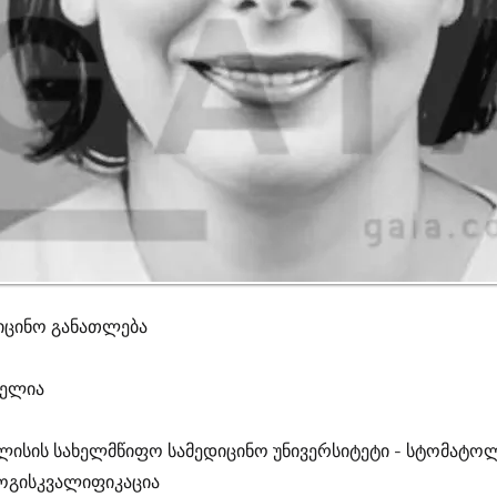
იცინო განათლება
გელია
ლისის სახელმწიფო სამედიცინო უნივერსიტეტი - სტომატ
ოგისკვალიფიკაცია