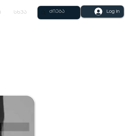
Log In
ი
სხვა