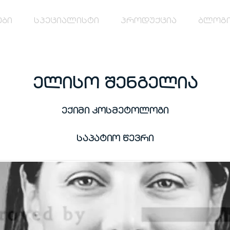
ები
სპეციალისტი
პროდუქცია
ბლოგ
ელისო შენგელია
ექიმი კოსმეტოლოგი
საპატიო წევრი