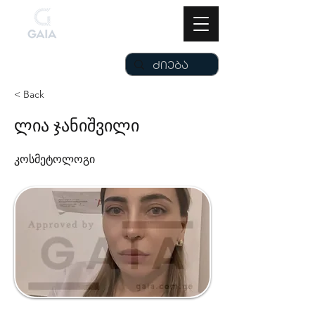
< Back
ლია ჯანიშვილი
კოსმეტოლოგი