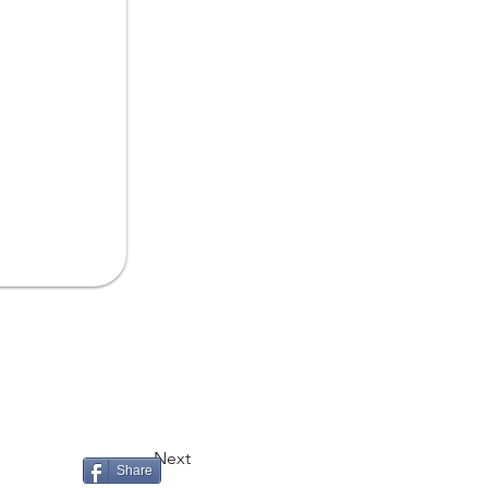
Next
Share