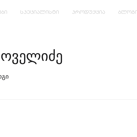
ები
სპეციალისტი
პროდუქცია
ბლოგ
მოველიძე
ოგი