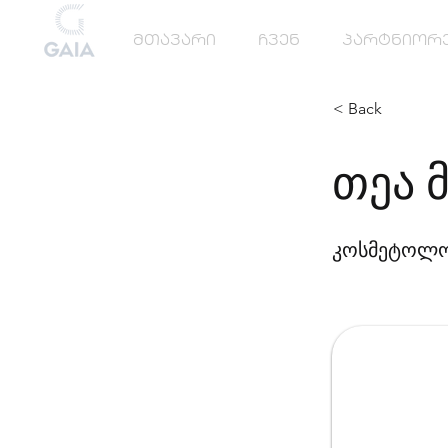
მთავარი
ჩვენ
პარტნიორ
< Back
თეა 
კოსმეტოლ