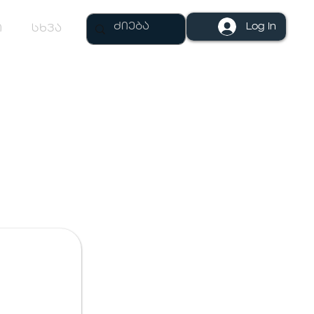
Log In
ი
სხვა