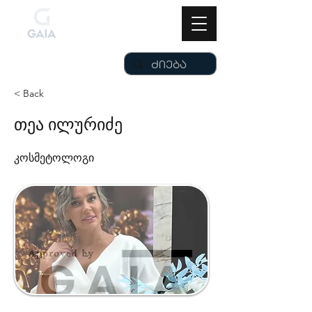
< Back
თეა ილურიძე
კოსმეტოლოგი