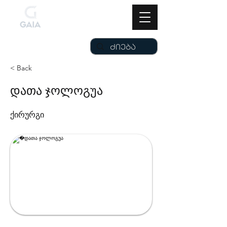
< Back
დათა ჯოლოგუა
ქირურგი