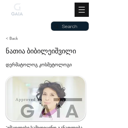
< Back
ნათია ბიბილეიშვილი
დერმატოლოგ კოსმეტოლოგი
*უმაღლესი სამედიცინო განათლება