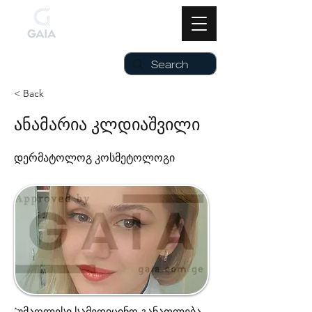
< Back
ანამარია კლდიაშვილი
დერმატოლოგ კოსმეტოლოგი
*უმაღლესი სამედიცინო განათლება