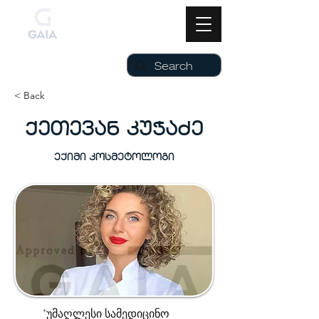
< Back
ქეთევან კუჭაძე
ექიმი კოსმეტოლოგი
*უმაღლესი სამედიცინო