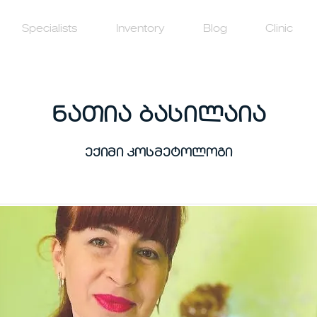
Specialists
Inventory
Blog
Clinic
ნათია ბასილაია
ექიმი კოსმეტოლოგი