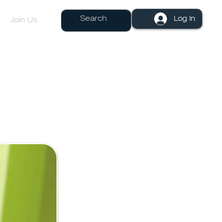
Log In
Join Us