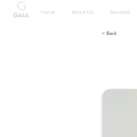
Home
About Us
Services
< Back