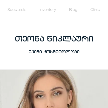
Specialists
Inventory
Blog
Clinic
თეონა წიკლაური
ექიმი-კოსმეტოლოგი