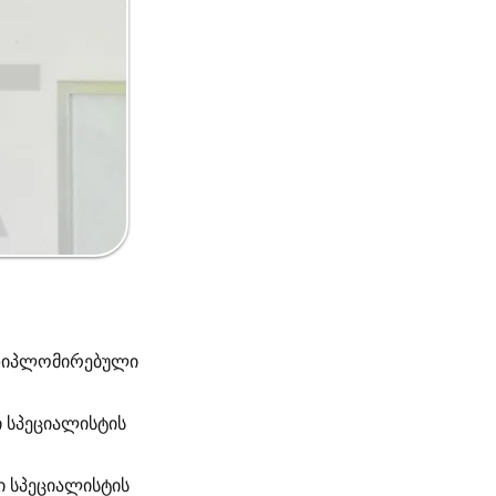
ა დიპლომირებული
ი სპეციალისტის
ი სპეციალისტის