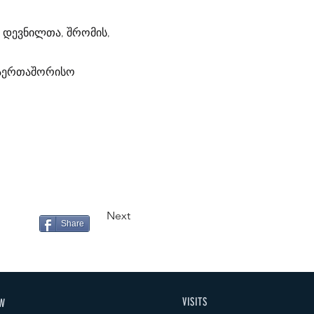
 დევნილთა, შრომის,
საერთაშორისო
Next
Share
VISITS
W