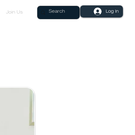
Log In
Join Us