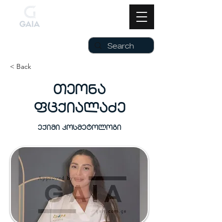
< Back
თეონა
ფცქიალაძე
ექიმი კოსმეტოლოგი