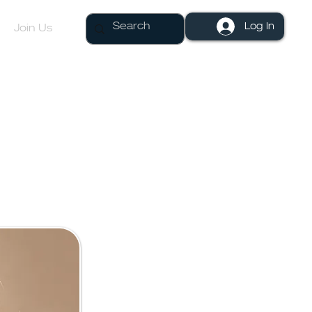
Log In
Join Us