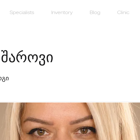
Specialists
Inventory
Blog
Clinic
 შაროვი
ოგი