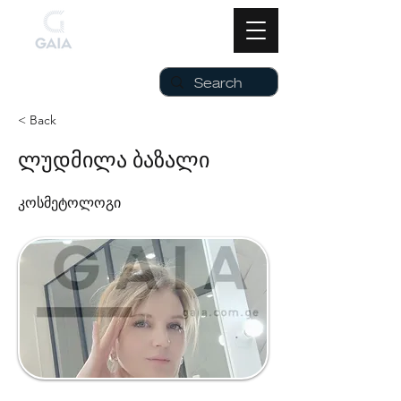
< Back
ლუდმილა ბაზალი
კოსმეტოლოგი