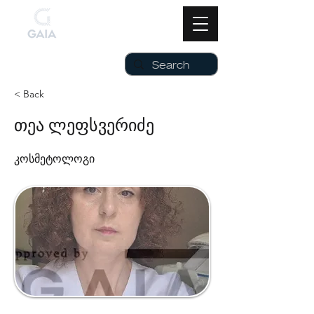
< Back
თეა ლეფსვერიძე
კოსმეტოლოგი