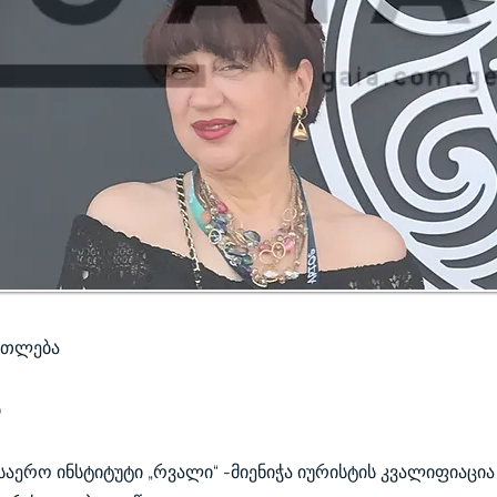
ათლება
ი
 საერო ინსტიტუტი „რვალი“ -მიენიჭა იურისტის კვალიფიაცია