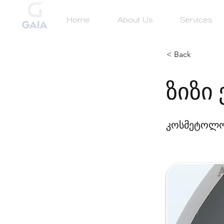
Home
About Us
Services
< Back
ზიზი
კოსმეტოლ