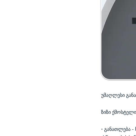
უმაღლესი გან
ზიზი ქმოსტელ
• განათლება -