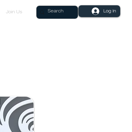
Log In
Join Us