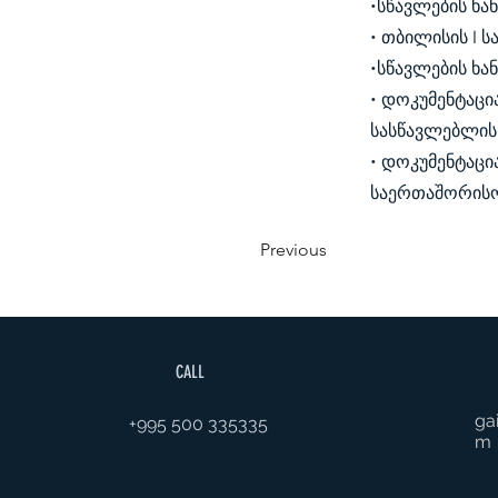
•სწავლების ხა
• თბილისის I 
•სწავლების ხა
• დოკუმენტაცი
სასწავლებლის
• დოკუმენტაცი
საერთაშორისო 
Previous
CALL
ga
+995 500 335335
m