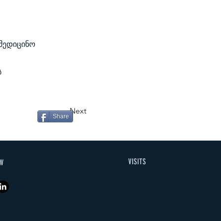
ამედიცინო
ს
Next
Share
VISITS
W