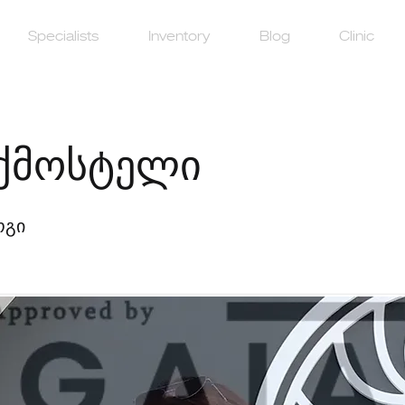
Specialists
Inventory
Blog
Clinic
 ქმოსტელი
ოგი