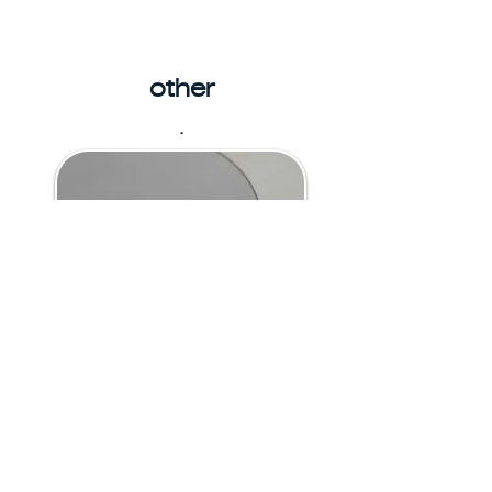
other
.