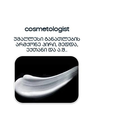
cosmetologist
უმაღლესი განათლების
არმქონე პირი, მედდა,
ექთანი და ა.შ..